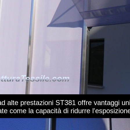
o ad alte prestazioni ST381 offre vantaggi uni
ate come la capacità di ridurre l'esposizion