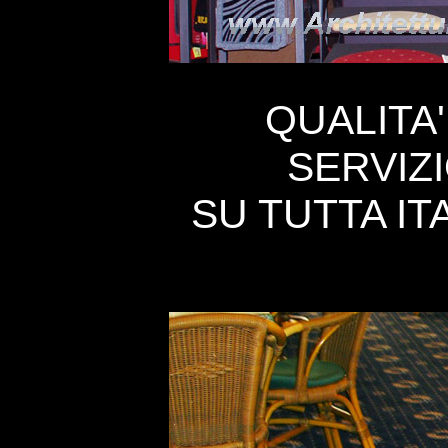
QUALITA
'
SERVIZ
SU TUTTA ITA