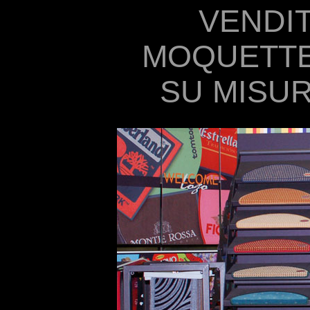
VENDIT
MOQUETTE 
SU MISU