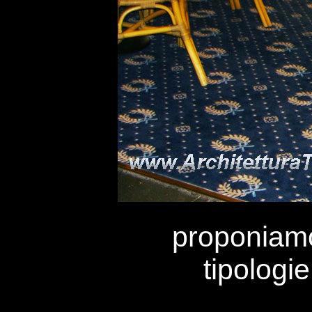
proponiamo
tipologi