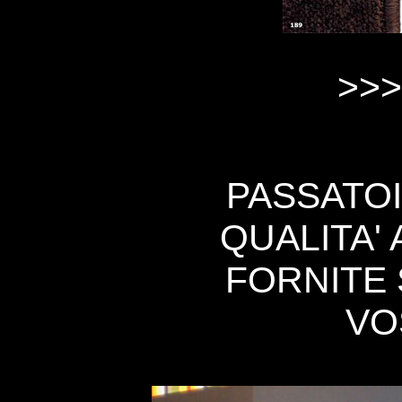
>>>
PASSATOI
QUALITA'
FORNITE 
VO