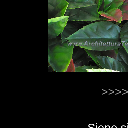
>>>>
... Siepe 