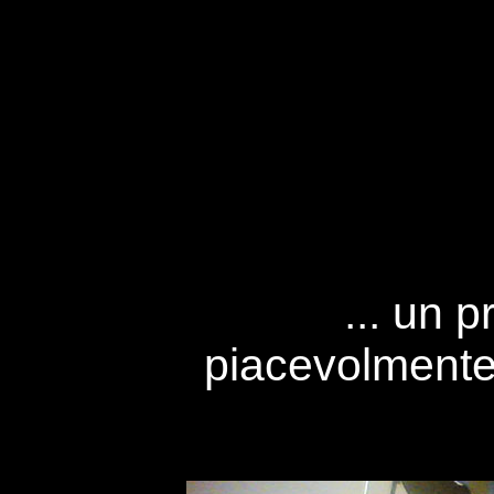
... un p
piacevolmente 