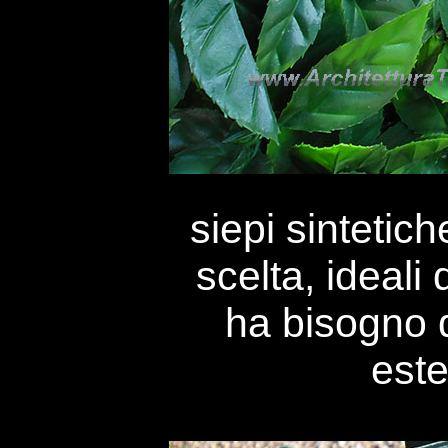
siepi sintetich
scelta, ideali
ha bisogno 
este