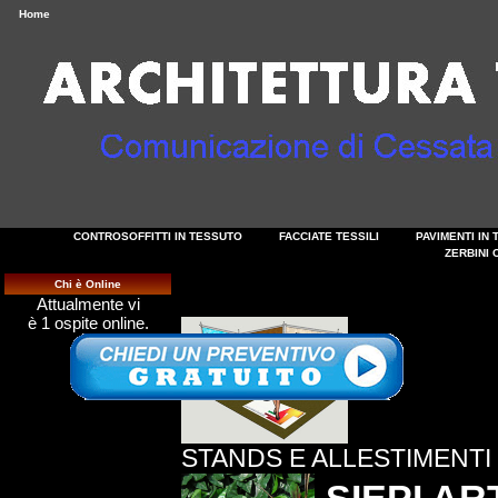
Home
CONTROSOFFITTI IN TESSUTO
FACCIATE TESSILI
PAVIMENTI IN
ZERBINI 
Chi è Online
Attualmente vi
è 1 ospite online.
STANDS E ALLESTIMENTI