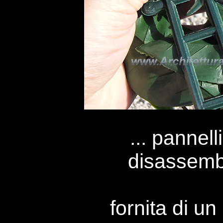
... pannel
disassembl
fornita di un