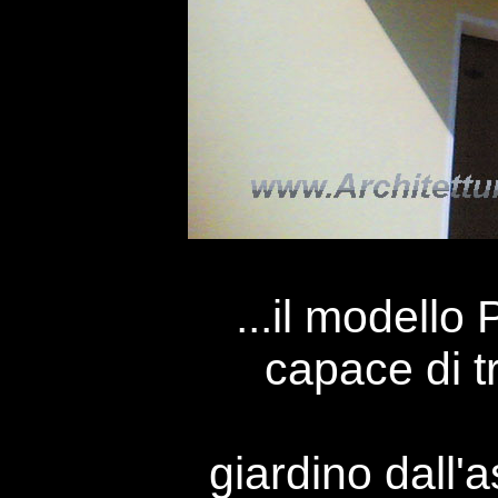
...il modello
capace di t
giardino dall'a