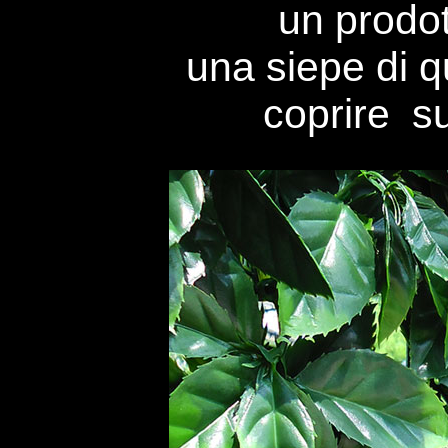
un prodo
una siepe di qu
coprire su