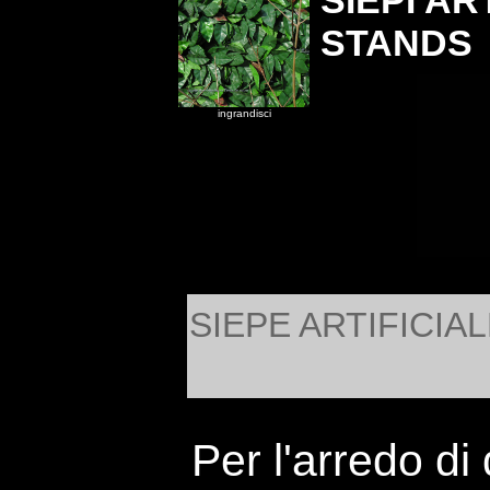
SIEPI AR
STANDS
ingrandisci
SIEPE ARTIFICIA
Per l'arredo di