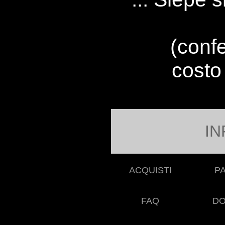
(conf
costo
IN
ACQUISTI
P
FAQ
DO