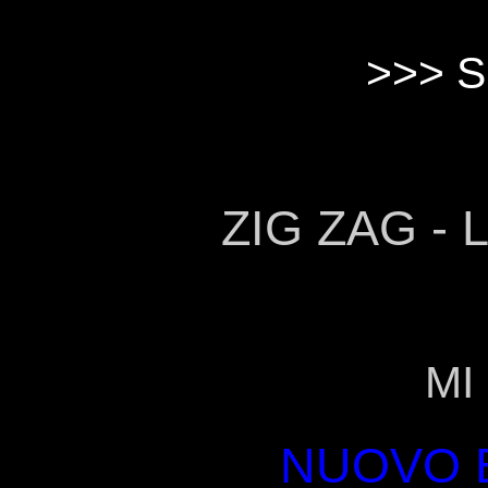
>>> S
ZIG ZAG - 
MI
NUOVO E