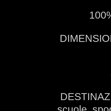
100%
DIMENSIONI
DESTINAZIO
scuole, spog