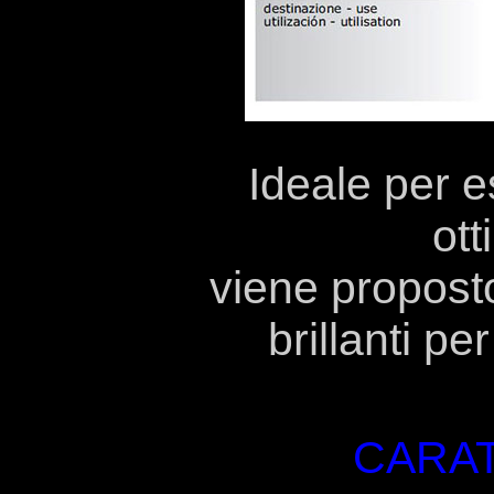
Ideale per e
ott
viene proposto
brillanti p
CARAT