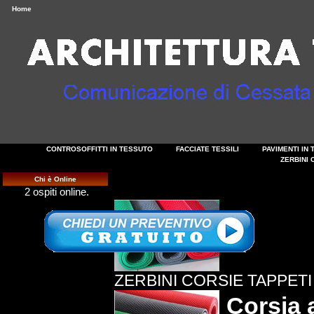
Home
CONTROSOFFITTI IN TESSUTO
FACCIATE TESSILI
PAVIMENTI IN
ZERBINI 
Chi è Online
2 ospiti online.
ZERBINI CORSIE TAPPET
Corsia 