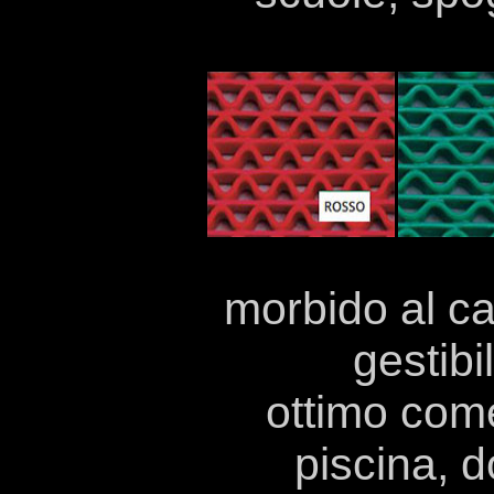
morbido al cal
gestibi
ottimo come
piscina, d