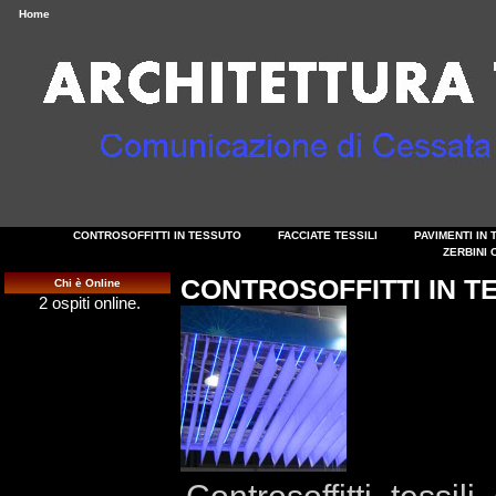
Home
CONTROSOFFITTI IN TESSUTO
FACCIATE TESSILI
PAVIMENTI IN
ZERBINI 
CONTROSOFFITTI IN T
Chi è Online
2 ospiti online.