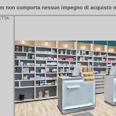
rm non comporta nessun impegno di acquisto ma
ETTA