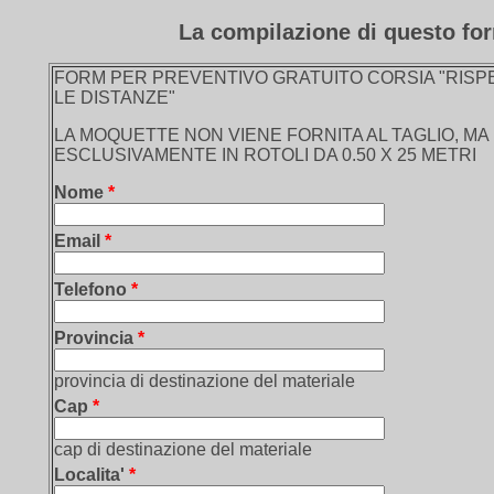
La compilazione di questo fo
FORM PER PREVENTIVO GRATUITO CORSIA "RISP
LE DISTANZE"
LA MOQUETTE NON VIENE FORNITA AL TAGLIO, MA
ESCLUSIVAMENTE IN ROTOLI DA 0.50 X 25 METRI
Nome
*
Email
*
Telefono
*
Provincia
*
provincia di destinazione del materiale
Cap
*
cap di destinazione del materiale
Localita'
*